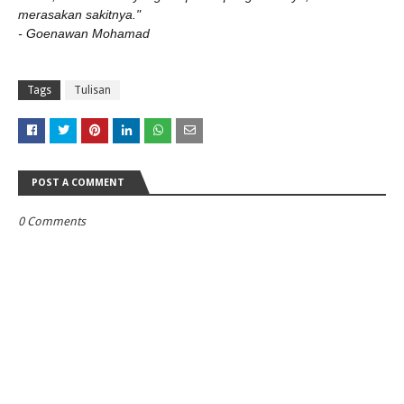
merasakan sakitnya."
- Goenawan Mohamad
Tags
Tulisan
POST A COMMENT
0 Comments