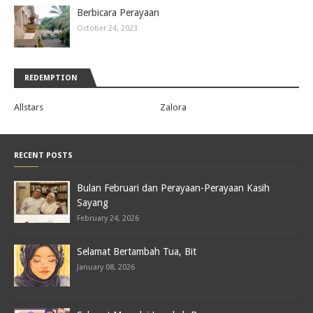
Berbicara Perayaan
October 24, 2023
REDEMPTION
Allstars
Zalora
RECENT POSTS
Bulan Februari dan Perayaan-Perayaan Kasih
Sayang
February 24, 2026
Selamat Bertambah Tua, Bit
January 08, 2026