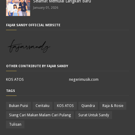
Selamat Memulai Langkah Baru
January 01, 2026
FAJAR SANDY OFFICIAL WEBSITE
OTHER CONTRIBUTE BY FAJAR SANDY
KOS ATOS
negerimusik.com
TAGS
Bukan Puisi
Ceritaku
KOS ATOS
Qiandra
Raja & Rosie
Siang Cari Makan Malam Cari Pulang
Surat Untuk Sandy
Tulisan