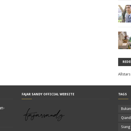
RED
Allstars
FAJAR SANDY OFFICIAL WEBSITE
TAGS
an-
Bukan
Qiand
Siang