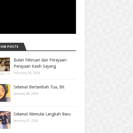
DOM POSTS
Bulan Februari dan Perayaan-
Perayaan Kasih Sayang
February 24, 2026
Selamat Bertambah Tua, Bit
January 08, 2026
Selamat Memulai Langkah Baru
January 01, 2026