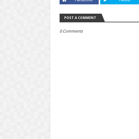
POST A COMMENT
0 Comments